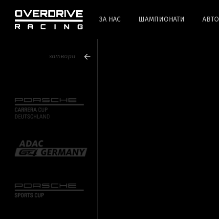
ЗА НАС
ШАМПИОНАТИ
АВТ
затвори