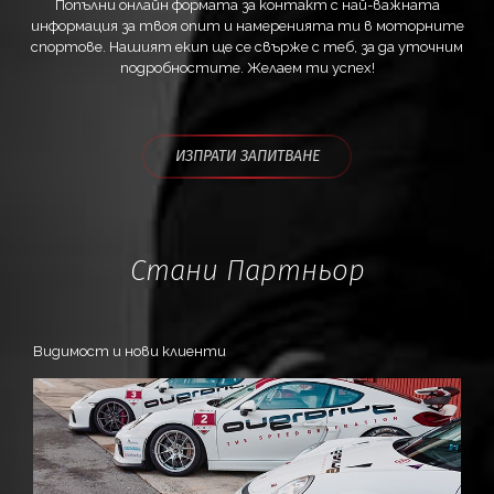
Попълни онлайн формата за контакт с най-важната
информация за твоя опит и намеренията ти в моторните
спортове. Нашият екип ще се свърже с теб, за да уточним
подробностите. Желаем ти успех!
ИЗПРАТИ ЗАПИТВАНЕ
Стани Партньор
Видимост и нови клиенти