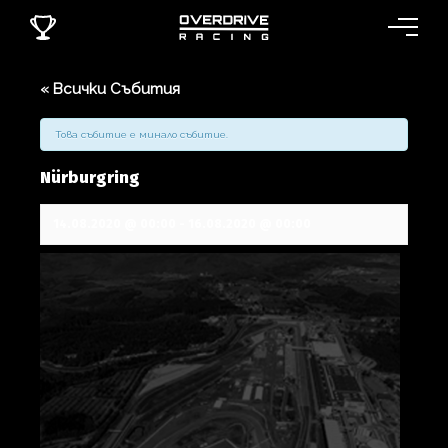
« Всички Събития
Това събитие е минало събитие.
Nürburgring
14.08.2020 @ 00:00
-
16.08.2020 @ 00:00